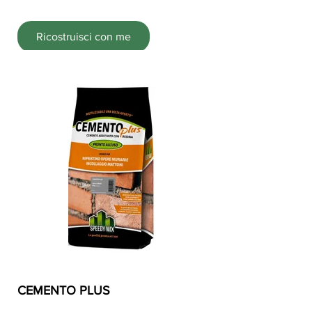
Ricostruisci con me
CEMENTO PLUS