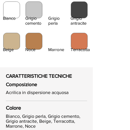
Bianco
Grigio
Grigio
Grigio
cemento
perla
antracite
Beige
Noce
Marrone
Terracotta
CARATTERISTICHE TECNICHE
Composizione
Acrilica in dispersione acquosa
Colore
Bianco, Grigio perla, Grigio cemento,
Grigio antracite, Beige, Terracotta,
Marrone, Noce