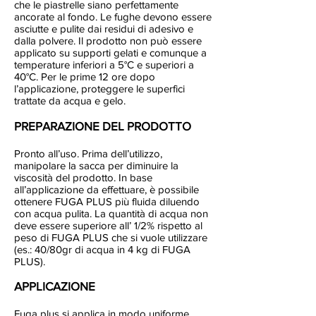
che le piastrelle siano perfettamente
ancorate al fondo. Le fughe devono essere
asciutte e pulite dai residui di adesivo e
dalla polvere. Il prodotto non può essere
applicato su supporti gelati e comunque a
temperature inferiori a 5°C e superiori a
40°C. Per le prime 12 ore dopo
l’applicazione, proteggere le superfici
trattate da acqua e gelo.
PREPARAZIONE DEL PRODOTTO
Pronto all’uso. Prima dell’utilizzo,
manipolare la sacca per diminuire la
viscosità del prodotto. In base
all’applicazione da effettuare, è possibile
ottenere FUGA PLUS più fluida diluendo
con acqua pulita. La quantità di acqua non
deve essere superiore all’ 1/2% rispetto al
peso di FUGA PLUS che si vuole utilizzare
(es.: 40/80gr di acqua in 4 kg di FUGA
PLUS).
APPLICAZIONE
Fuga plus si applica in modo uniforme