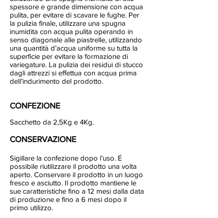
spessore e grande dimensione con acqua
pulita, per evitare di scavare le fughe. Per
la pulizia finale, utilizzare una spugna
inumidita con acqua pulita operando in
senso diagonale alle piastrelle, utilizzando
una quantità d’acqua uniforme su tutta la
superficie per evitare la formazione di
variegature. La pulizia dei residui di stucco
dagli attrezzi si effettua con acqua prima
dell’indurimento del prodotto.
CONFEZIONE
Sacchetto da 2,5Kg e 4Kg.
CONSERVAZIONE
Sigillare la confezione dopo l’uso. É
possibile riutilizzare il prodotto una volta
aperto. Conservare il prodotto in un luogo
fresco e asciutto. Il prodotto mantiene le
sue caratteristiche fino a 12 mesi dalla data
di produzione e fino a 6 mesi dopo il
primo utilizzo.