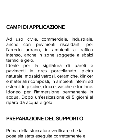
CAMPI DI APPLICAZIONE
Ad uso civile, commerciale, industriale,
anche con pavimenti riscaldanti, per
l’arredo urbano, in ambienti a traffico
intenso, anche in zone soggette a sbalzi
termici e gelo.
Ideale per la sigillatura di pareti e
pavimenti in gres porcellanato, pietra
naturale, mosaici vetrosi, ceramiche, klinker
e materiali ricomposti, in ambienti interni ed
esterni, in piscine, docce, vasche e fontane.
Idoneo per l'immersione permanente in
acqua. Dopo un’essicazione di 5 giorni al
riparo da acqua e gelo.
PREPARAZIONE DEL SUPPORTO
Prima della stuccatura verificare che la
posa sia stata eseguita correttamente e