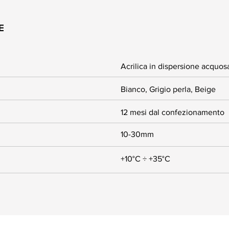
E
Acrilica in dispersione acquos
Bianco, Grigio perla, Beige
12 mesi dal confezionamento
10-30mm
+10°C ÷ +35°C