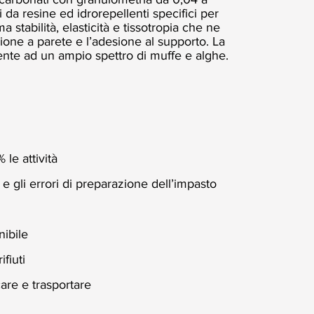
i da resine ed idrorepellenti specifici per
 stabilità, elasticità e tissotropia che ne
azione a parete e l’adesione al supporto. La
tente ad un ampio spettro di muffe e alghe.
 le attività
 e gli errori di preparazione dell’impasto
nibile
fiuti
care e trasportare