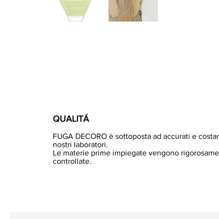
QUALITÁ
FUGA DECORO è sottoposta ad accurati e costant
nostri laboratori.
Le materie prime impiegate vengono rigorosame
controllate.