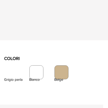
COLORI
Grigio perla
Bianco
Beige