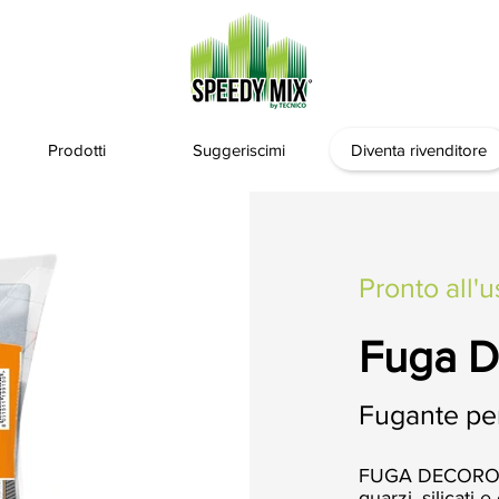
Prodotti
Suggeriscimi
Diventa rivenditore
Pronto all'u
Fuga D
Fugante per
FUGA DECORO è
quarzi, silicati