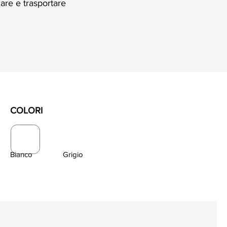
care e trasportare
COLORI
Bianco
Grigio