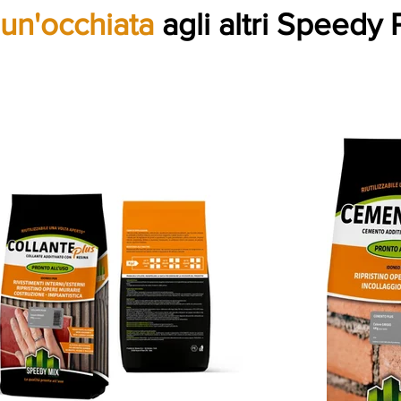
 un'occhiata
agli altri Speedy 