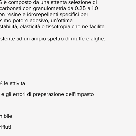
̀ composto da una attenta selezione di
 e carbonati con granulometria da 0.25 a 1.0
on resine e idrorepellenti specifici per
ssimo potere adesivo, un’ottima
tabilità, elasticità e tissotropia che ne facilita
esistente ad un ampio spettro di muffe e alghe.
 le attivita
 e gli errori di preparazione dell’impasto
nibile
fiuti