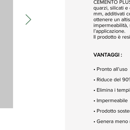
CEMENTO PLUS e
quarzi, silicati
mm, additivati c
ottenere un alti
impermeabilità, s
l’applicazione.
Il prodotto è r
VANTAGGI :
• Pronto all’uso
• Riduce del 90%
• Elimina i tempi
• Impermeabile
• Prodotto soste
• Genera meno ri