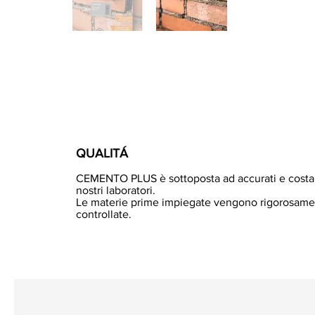
QUALITÁ
CEMENTO PLUS è sottoposta ad accurati e costant
nostri laboratori.
Le materie prime impiegate vengono rigorosame
controllate.