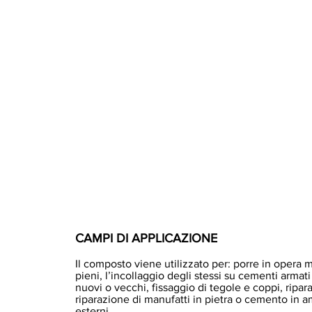
CAMPI DI APPLICAZIONE
Il composto viene utilizzato per: porre in opera m
pieni, l’incollaggio degli stessi su cementi armat
nuovi o vecchi, fissaggio di tegole e coppi, ripar
riparazione di manufatti in pietra o cemento in a
esterni.