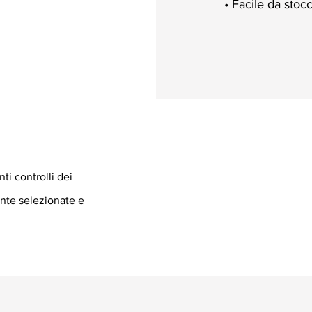
• Facile da stoc
i controlli dei
nte selezionate e