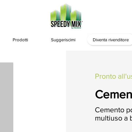
Prodotti
Suggeriscimi
Diventa rivenditore
Pronto all'u
Cement
Cemento po
multiuso a 