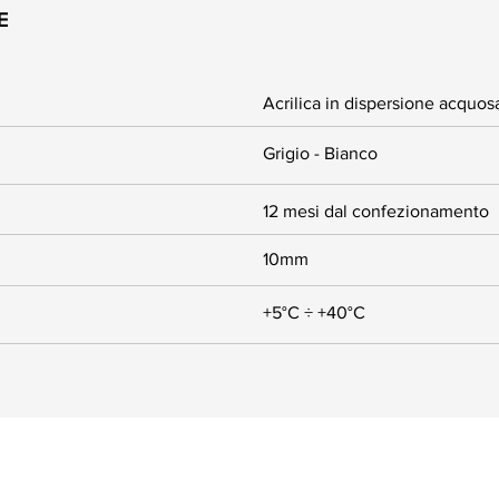
E
Acrilica in dispersione acquos
Grigio - Bianco
12 mesi dal confezionamento
10mm
+5°C ÷ +40°C